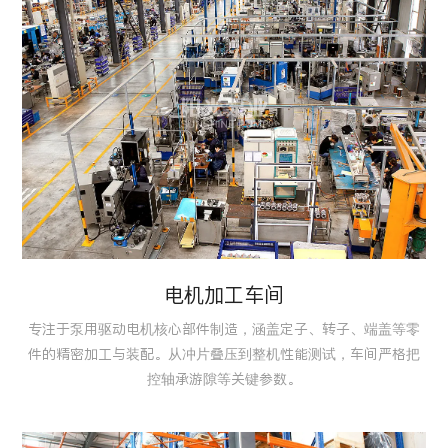
电机加工车间
专注于泵用驱动电机核心部件制造，涵盖定子、转子、端盖等零
件的精密加工与装配。从冲片叠压到整机性能测试，车间严格把
控轴承游隙等关键参数。