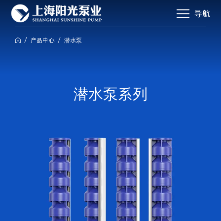
导航
/
产品中心
/
潜水泵

潜水泵系列