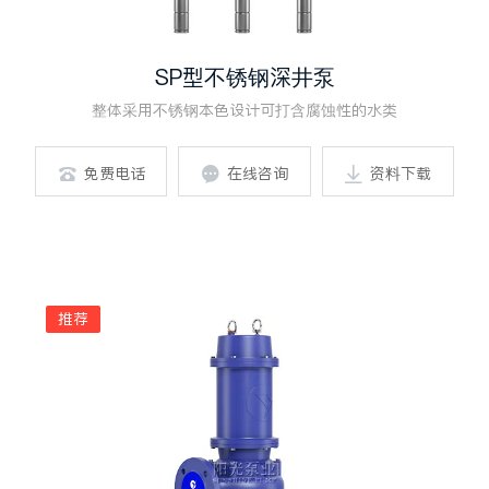
SP型不锈钢深井泵
整体采用不锈钢本色设计可打含腐蚀性的水类
免费电话
在线咨询
资料下载



推荐