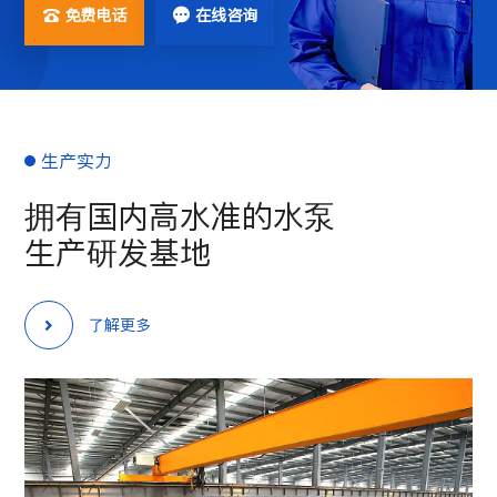
免费电话
在线咨询


生产实力
拥有国内高水准的水泵
生产研发基地
了解更多
