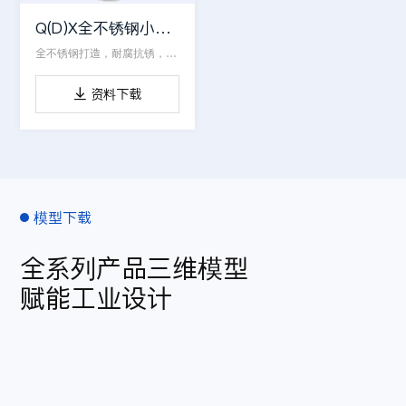
Q(D)X全不锈钢小型潜水电泵
全不锈钢打造，耐腐抗锈，体积小经久耐用
资料下载

模型下载
全系列产品三维模型
赋能工业设计