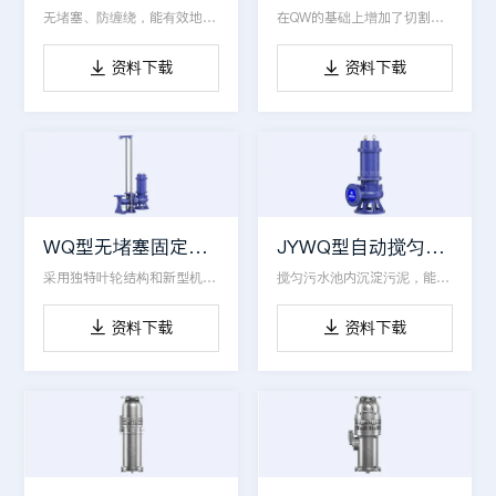
无堵塞、防缠绕，能有效地输送含有固体物和长纤维
在QW的基础上增加了切割装置，不会使叶轮堵塞
资料下载
资料下载


WQ型无堵塞固定式潜水排污泵
JYWQ型自动搅匀潜水排污泵
采用独特叶轮结构和新型机械密封，能有效输送长纤维
搅匀污水池内沉淀污泥，能通过泵口径的5倍纤维物质
资料下载
资料下载

